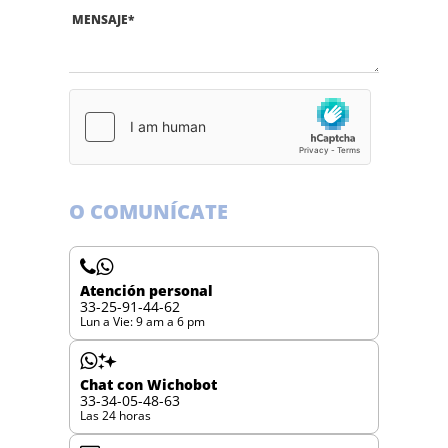
MENSAJE
*
O COMUNÍCATE
Atención personal
33-25-91-44-62
Lun a Vie: 9 am a 6 pm
Chat con Wichobot
33-34-05-48-63
Las 24 horas