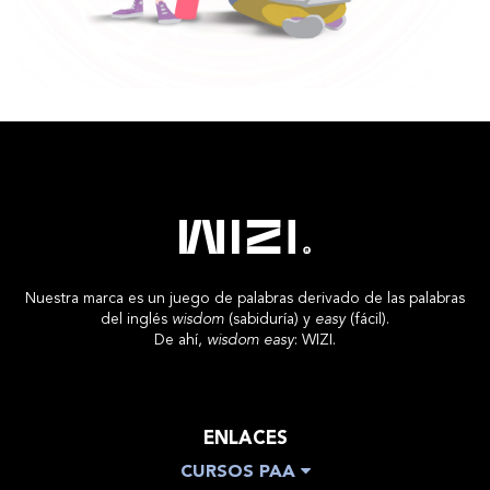
Nuestra marca es un juego de palabras derivado de las palabras
del inglés
wisdom
(sabiduría) y
easy
(fácil).
De ahí,
wisdom easy
: WIZI.
ENLACES
CURSOS PAA