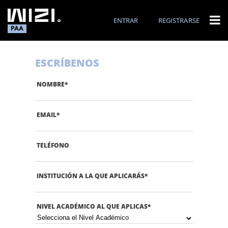
ENTRAR
REGISTRARSE
PAA
ESCRÍBENOS
NOMBRE
*
EMAIL
*
TELÉFONO
INSTITUCIÓN A LA QUE APLICARÁS
*
NIVEL ACADÉMICO AL QUE APLICAS
*