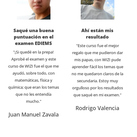
Saqué una buena
Ahí están mis
puntuación en el
resultado
examen EDIEMS
"Este curso fue el mejor
"¡Si quedé en la prepa!
regalo que me pudieron dar
Aprobé el examen y este
mis papas, con WIZI pude
curso de WIZI fue el que me
aprender fácil los temas que
ayudó, sobre todo, con
no me quedaron claros de la
matemáticas, física y
secundaria. Estoy muy
química; que eran los temas
orgulloso por los resultados
que no les entendía
que saqué en mi examen."
mucho."
Rodrigo Valencia
Juan Manuel Zavala