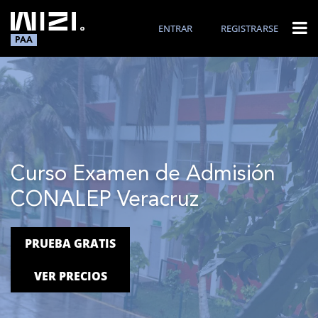
ENTRAR
REGISTRARSE
PAA
Curso Examen de Admisión
CONALEP Veracruz
PRUEBA GRATIS
VER PRECIOS